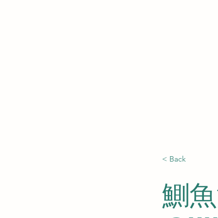
< Back
鰂魚