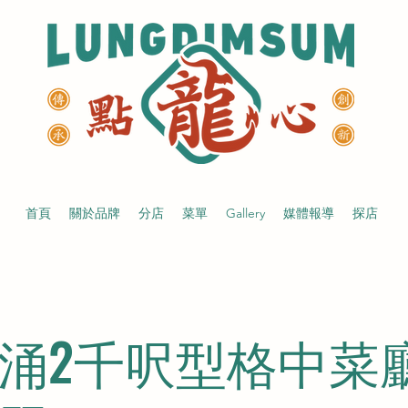
首頁
關於品牌
分店
菜單
Gallery
媒體報導
探店
涌2千呎型格中菜