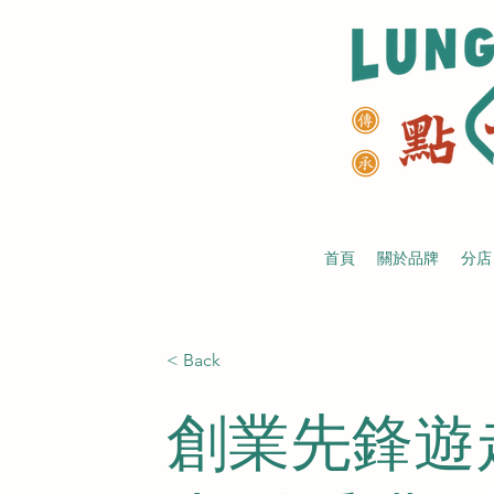
首頁
關於品牌
分店
< Back
創業先鋒遊走