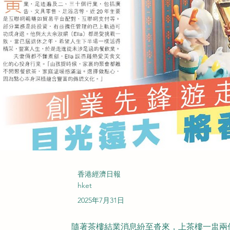
香港經濟日報
hket
2025年7月31日
隨著茶樓結業消息紛至沓來，上茶樓一盅兩