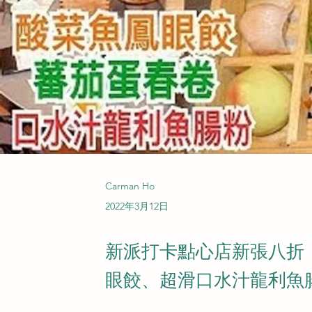
Carman Ho
2022年3月12日
新派打卡點心店新張八折
眼餃、超滑口水汁龍利魚