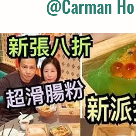
@Carman Ho