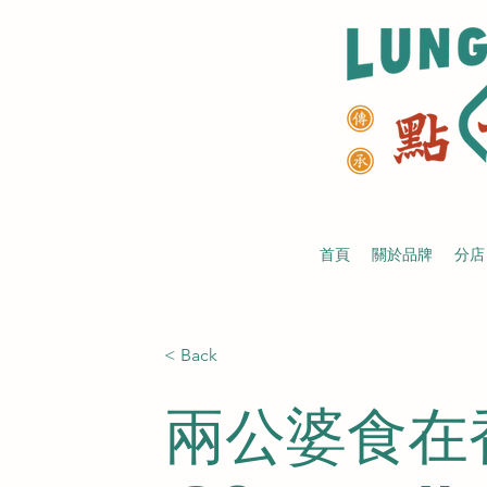
首頁
關於品牌
分店
< Back
兩公婆食在香