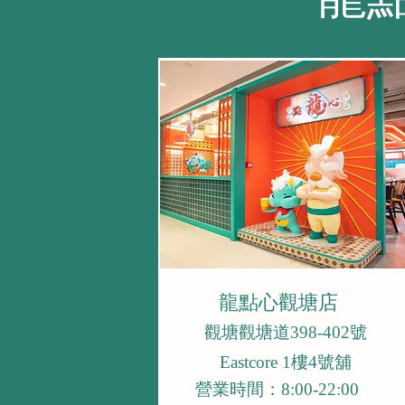
龍點心觀塘店
觀塘觀塘道398-402號
Eastcore 1樓4號舖
營業時間：8:00-22:00